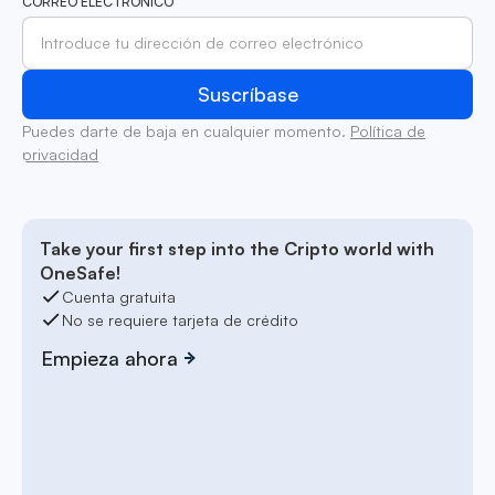
CORREO ELECTRÓNICO
Puedes darte de baja en cualquier momento.
Política de
privacidad
Take your first step into the Cripto world with
OneSafe!
Cuenta gratuita
No se requiere tarjeta de crédito
Empieza ahora