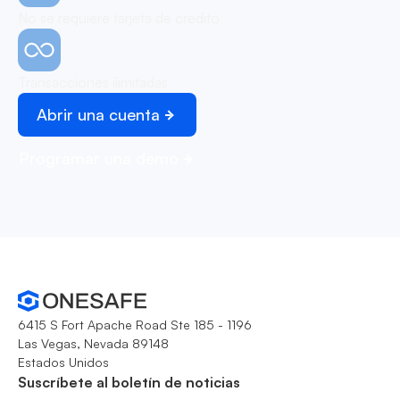
No se requiere tarjeta de crédito
Transacciones ilimitadas
Abrir una cuenta
Programar una demo
6415 S Fort Apache Road Ste 185 - 1196
Las Vegas, Nevada 89148
Estados Unidos
Suscríbete al boletín de noticias