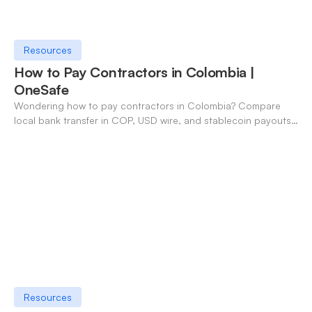
Resources
How to Pay Contractors in Colombia |
OneSafe
Wondering how to pay contractors in Colombia? Compare
local bank transfer in COP, USD wire, and stablecoin payouts.
✓ Open an account with OneSafe.
Resources