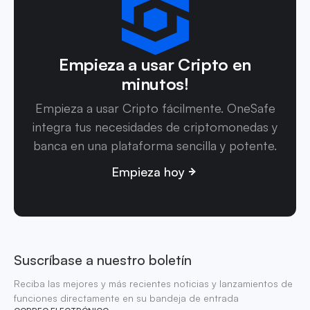
Empieza a usar Cripto en
minutos!
Empieza a usar Cripto fácilmente. OneSafe
integra tus necesidades de criptomonedas y
banca en una plataforma sencilla y potente.
Empieza hoy
Suscríbase a nuestro boletín
Reciba las mejores y más recientes noticias y lanzamientos de
funciones directamente en su bandeja de entrada