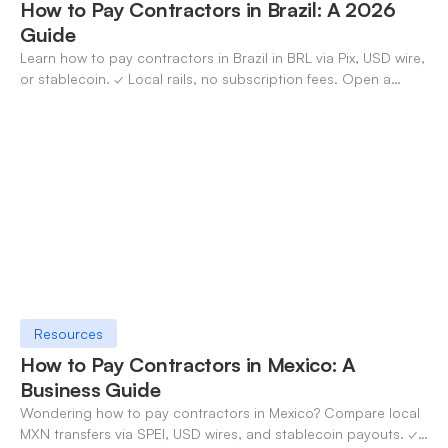
How to Pay Contractors in Brazil: A 2026
Guide
Learn how to pay contractors in Brazil in BRL via Pix, USD wire,
or stablecoin. ✓ Local rails, no subscription fees. Open a
OneSafe account today.
Resources
How to Pay Contractors in Mexico: A
Business Guide
Wondering how to pay contractors in Mexico? Compare local
MXN transfers via SPEI, USD wires, and stablecoin payouts. ✓