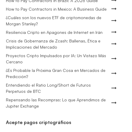
How to Pay Contractors in Brazil: A 2026 Guide
How to Pay Contractors in Mexico: A Business Guide
¿Cuáles son los nuevos ETF de criptomonedas de
Morgan Stanley?
Resiliencia Cripto en Apagones de Internet en Irán
Crisis de Gobernanza de Zcash: Ballenas, Ética e
Implicaciones del Mercado
Proyectos Cripto Impulsados por IA: Un Vistazo Más
Cercano
¿Es Probable la Próxima Gran Cosa en Mercados de
Predicción?
Entendiendo el Ratio Long/Short de Futuros
Perpetuos de BTC
Repensando las Recompras: Lo que Aprendimos de
Jupiter Exchange
Acepte pagos criptográficos