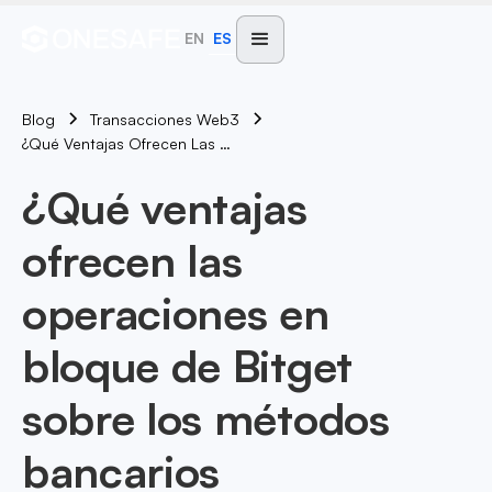
EN
ES
Blog
Transacciones Web3
¿Qué Ventajas Ofrecen Las Operaciones En Bloque De Bitget Sobre Los Métodos Bancarios Tradicionales?
¿Qué ventajas
ofrecen las
operaciones en
bloque de Bitget
sobre los métodos
bancarios