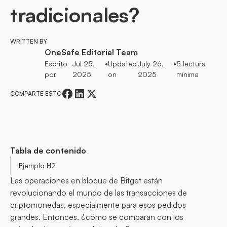
tradicionales?
WRITTEN BY
OneSafe Editorial Team
Escrito
Jul 25,
•
Updated
July 26,
•
5
lectura
por
2025
on
2025
mínima
COMPARTE ESTO
Tabla de contenido
Ejemplo H2
Las operaciones en bloque de Bitget están
revolucionando el mundo de las transacciones de
criptomonedas, especialmente para esos pedidos
grandes. Entonces, ¿cómo se comparan con los