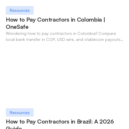
Resources
How to Pay Contractors in Colombia |
OneSafe
Wondering how to pay contractors in Colombia? Compare
local bank transfer in COP, USD wire, and stablecoin payouts.
✓ Open an account with OneSafe.
Resources
How to Pay Contractors in Brazil: A 2026
Guide