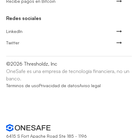
Recibe pagos en Bitcoin
Redes sociales
LinkedIn
Twitter
©
2026
Thresholdz, Inc
OneSafe es una empresa de tecnología financiera, no un
banco.
Términos de uso
Privacidad de datos
Aviso legal
6415 S Fort Apache Road Ste 185 - 1196