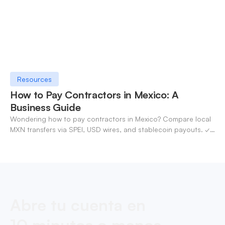
Resources
How to Pay Contractors in Mexico: A
Business Guide
Wondering how to pay contractors in Mexico? Compare local
MXN transfers via SPEI, USD wires, and stablecoin payouts. ✓
Pay contractors with OneSafe.
Abre tu cuenta en