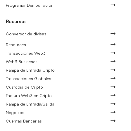
Programar Demostración
Recursos
Conversor de divisas
Resources
Transacciones Web3
Web3 Busineses
Rampa de Entrada Cripto
Transacciones Globales
Custodia de Cripto
Factura Web3 en Cripto
Rampa de Entrada/Salida
Negocios
Cuentas Bancarias