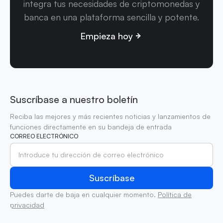
integra tus necesidades de criptomonedas y
banca en una plataforma sencilla y potente.
Empieza hoy
Suscríbase a nuestro boletín
Reciba las mejores y más recientes noticias y lanzamientos de
funciones directamente en su bandeja de entrada
CORREO ELECTRÓNICO
Puedes darte de baja en cualquier momento.
Política de
privacidad