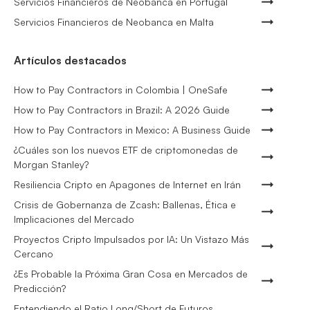
Servicios Financieros de Neobanca en Portugal
Servicios Financieros de Neobanca en Malta
Artículos destacados
How to Pay Contractors in Colombia | OneSafe
How to Pay Contractors in Brazil: A 2026 Guide
How to Pay Contractors in Mexico: A Business Guide
¿Cuáles son los nuevos ETF de criptomonedas de
Morgan Stanley?
Resiliencia Cripto en Apagones de Internet en Irán
Crisis de Gobernanza de Zcash: Ballenas, Ética e
Implicaciones del Mercado
Proyectos Cripto Impulsados por IA: Un Vistazo Más
Cercano
¿Es Probable la Próxima Gran Cosa en Mercados de
Predicción?
Entendiendo el Ratio Long/Short de Futuros