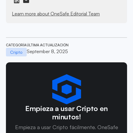
Learn more about OneSafe Editorial Team
CATEGORÍA
ÚLTIMA ACTUALIZACIÓN
September 8, 2025
Cripto
Empieza a usar Cripto en
minutos!
Empieza a usar Cripto fácilmente. OneSafe