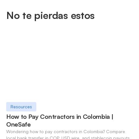
No te pierdas estos
Resources
How to Pay Contractors in Colombia |
OneSafe
Wondering how to pay contractors in Colombia? Compare
local bank transfer in COP, USD wire, and stablecoin payouts.