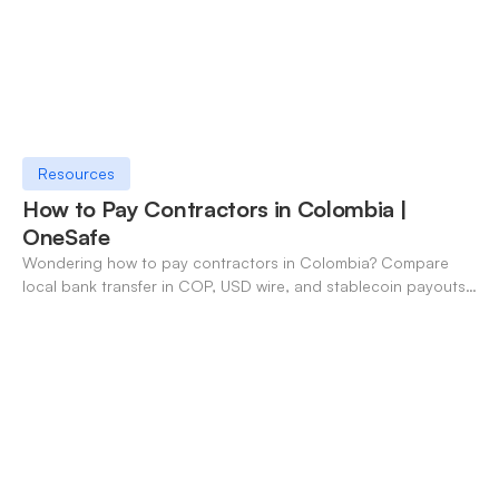
Resources
How to Pay Contractors in Colombia |
OneSafe
Wondering how to pay contractors in Colombia? Compare
local bank transfer in COP, USD wire, and stablecoin payouts.
✓ Open an account with OneSafe.