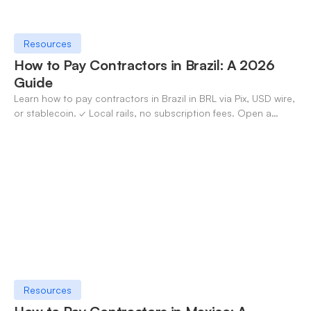
Resources
How to Pay Contractors in Brazil: A 2026
Guide
Learn how to pay contractors in Brazil in BRL via Pix, USD wire,
or stablecoin. ✓ Local rails, no subscription fees. Open a
OneSafe account today.
Resources