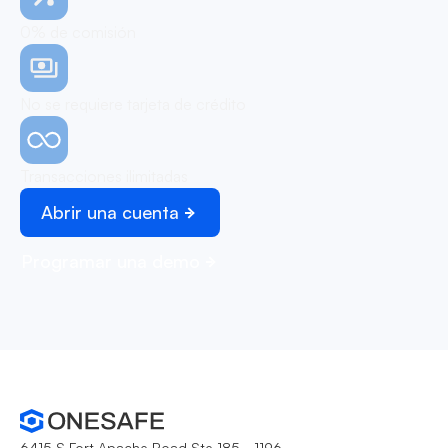
0% de comisión
No se requiere tarjeta de crédito
Transacciones ilimitadas
Abrir una cuenta
Programar una demo
6415 S Fort Apache Road Ste 185 - 1196