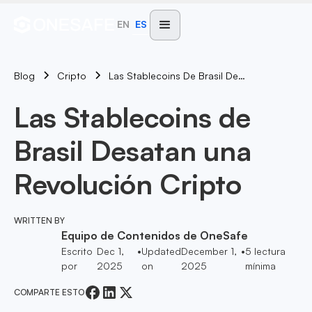
EN
ES
Blog
Las Stablecoins De Brasil Desatan Una Revolución Cripto
Cripto
Las Stablecoins de
Brasil Desatan una
Revolución Cripto
WRITTEN BY
Equipo de Contenidos de OneSafe
Escrito
Dec 1,
•
Updated
December 1,
•
5
lectura
por
2025
on
2025
mínima
COMPARTE ESTO