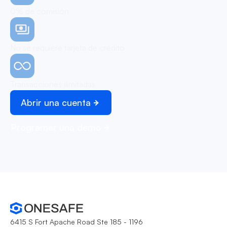
0% de comisión
No se requiere tarjeta de crédito
Transacciones ilimitadas
Abrir una cuenta
Programar una demo
6415 S Fort Apache Road Ste 185 - 1196