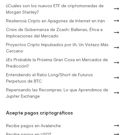
¿Cuáles son los nuevos ETF de criptomonedas de
Morgan Stanley?
Resiliencia Cripto en Apagones de Internet en Irán
Crisis de Gobernanza de Zcash: Ballenas, Ética e
Implicaciones del Mercado
Proyectos Cripto Impulsados por IA: Un Vistazo Más
Cercano
¿Es Probable la Próxima Gran Cosa en Mercados de
Predicción?
Entendiendo el Ratio Long/Short de Futuros
Perpetuos de BTC
Repensando las Recompras: Lo que Aprendimos de
Jupiter Exchange
Acepte pagos criptográficos
Recibe pagos en Avalanche
Recibe pagos en USDT