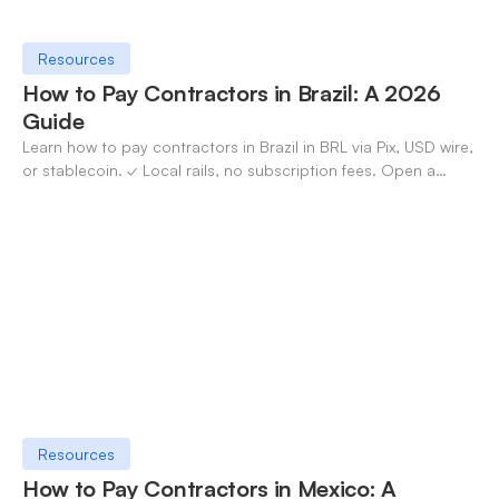
Resources
How to Pay Contractors in Brazil: A 2026
Guide
Learn how to pay contractors in Brazil in BRL via Pix, USD wire,
or stablecoin. ✓ Local rails, no subscription fees. Open a
OneSafe account today.
Resources
How to Pay Contractors in Mexico: A