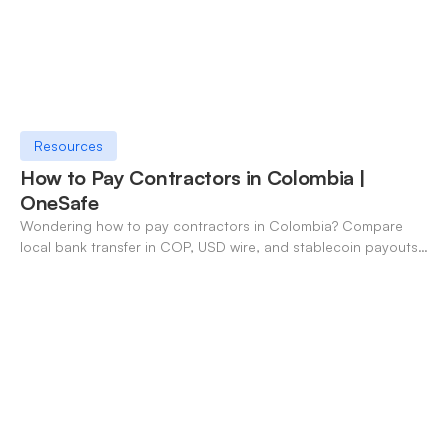
Resources
How to Pay Contractors in Colombia |
OneSafe
Wondering how to pay contractors in Colombia? Compare
local bank transfer in COP, USD wire, and stablecoin payouts.
✓ Open an account with OneSafe.