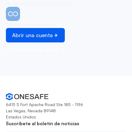
No se requiere tarjeta de crédito
Transacciones ilimitadas
Abrir una cuenta
Programar una demo
6415 S Fort Apache Road Ste 185 - 1196
Las Vegas, Nevada 89148
Estados Unidos
Suscríbete al boletín de noticias