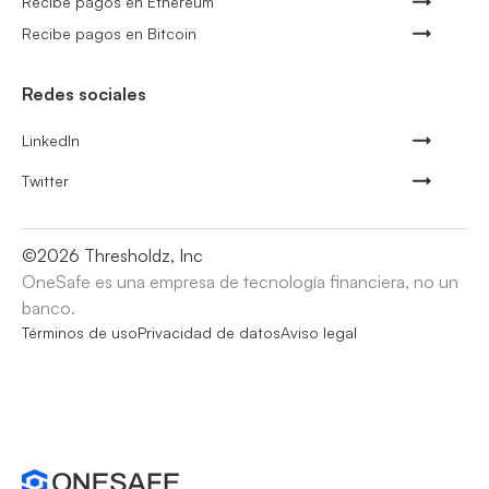
Recibe pagos en Ethereum
Recibe pagos en Bitcoin
Redes sociales
LinkedIn
Twitter
©
2026
Thresholdz, Inc
OneSafe es una empresa de tecnología financiera, no un
banco.
Términos de uso
Privacidad de datos
Aviso legal