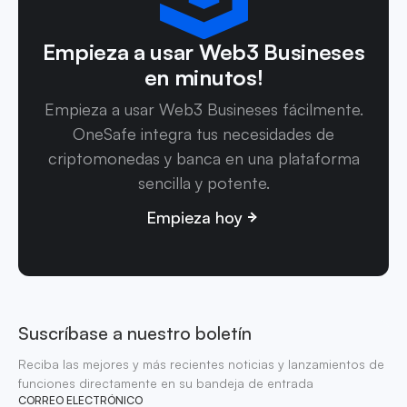
Empieza a usar Web3 Busineses
en minutos!
Empieza a usar Web3 Busineses fácilmente.
OneSafe integra tus necesidades de
criptomonedas y banca en una plataforma
sencilla y potente.
Empieza hoy
Suscríbase a nuestro boletín
Reciba las mejores y más recientes noticias y lanzamientos de
funciones directamente en su bandeja de entrada
CORREO ELECTRÓNICO