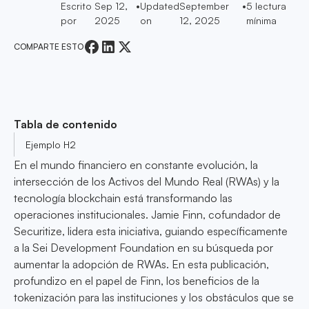
Escrito
Sep 12,
•
Updated
September
•
5
lectura
por
2025
on
12, 2025
mínima
COMPARTE ESTO
Tabla de contenido
Ejemplo H2
En el mundo financiero en constante evolución, la
intersección de los Activos del Mundo Real (RWAs) y la
tecnología blockchain está transformando las
operaciones institucionales. Jamie Finn, cofundador de
Securitize, lidera esta iniciativa, guiando específicamente
a la Sei Development Foundation en su búsqueda por
aumentar la adopción de RWAs. En esta publicación,
profundizo en el papel de Finn, los beneficios de la
tokenización para las instituciones y los obstáculos que se