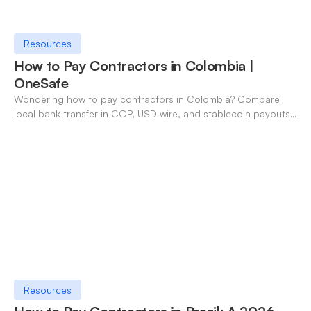
Resources
How to Pay Contractors in Colombia |
OneSafe
Wondering how to pay contractors in Colombia? Compare
local bank transfer in COP, USD wire, and stablecoin payouts.
✓ Open an account with OneSafe.
Resources