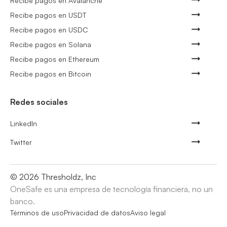
Recibe pagos en Avalanche
Recibe pagos en USDT
Recibe pagos en USDC
Recibe pagos en Solana
Recibe pagos en Ethereum
Recibe pagos en Bitcoin
Redes sociales
LinkedIn
Twitter
©
2026
Thresholdz, Inc
OneSafe es una empresa de tecnología financiera, no un
banco.
Términos de uso
Privacidad de datos
Aviso legal