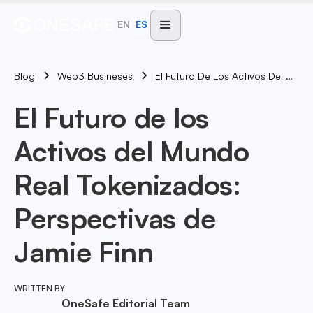
EN
ES
Blog
El Futuro De Los Activos Del Mundo Real Tokenizados: Perspectivas De Jamie Finn
Web3 Busineses
El Futuro de los
Activos del Mundo
Real Tokenizados:
Perspectivas de
Jamie Finn
WRITTEN BY
OneSafe Editorial Team