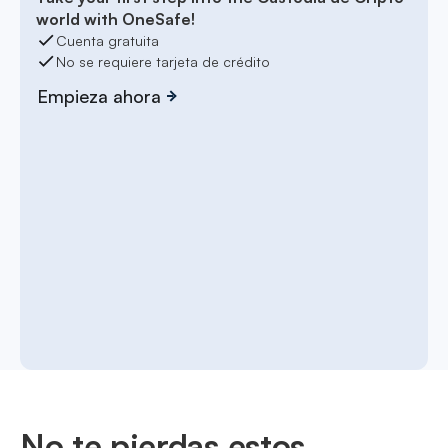
world with OneSafe!
Cuenta gratuita
No se requiere tarjeta de crédito
Empieza ahora
No te pierdas estos