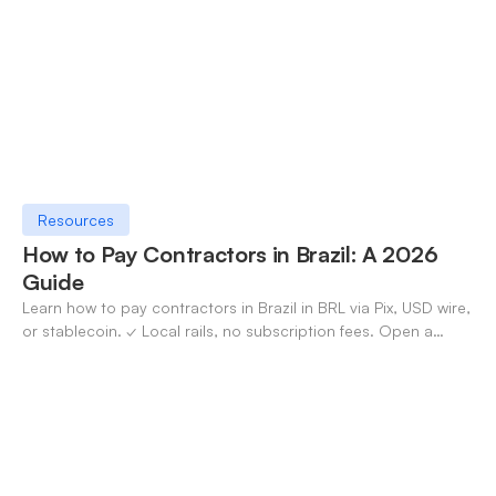
Resources
How to Pay Contractors in Brazil: A 2026
Guide
Learn how to pay contractors in Brazil in BRL via Pix, USD wire,
or stablecoin. ✓ Local rails, no subscription fees. Open a
OneSafe account today.