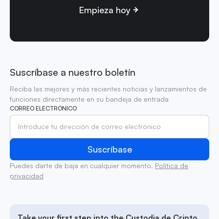
Empieza hoy
Suscríbase a nuestro boletín
Reciba las mejores y más recientes noticias y lanzamientos de
funciones directamente en su bandeja de entrada
CORREO ELECTRÓNICO
Puedes darte de baja en cualquier momento.
Política de
privacidad
Take your first step into the Custodia de Cripto