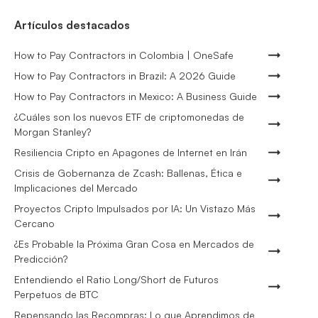
Artículos destacados
How to Pay Contractors in Colombia | OneSafe
How to Pay Contractors in Brazil: A 2026 Guide
How to Pay Contractors in Mexico: A Business Guide
¿Cuáles son los nuevos ETF de criptomonedas de
Morgan Stanley?
Resiliencia Cripto en Apagones de Internet en Irán
Crisis de Gobernanza de Zcash: Ballenas, Ética e
Implicaciones del Mercado
Proyectos Cripto Impulsados por IA: Un Vistazo Más
Cercano
¿Es Probable la Próxima Gran Cosa en Mercados de
Predicción?
Entendiendo el Ratio Long/Short de Futuros
Perpetuos de BTC
Repensando las Recompras: Lo que Aprendimos de