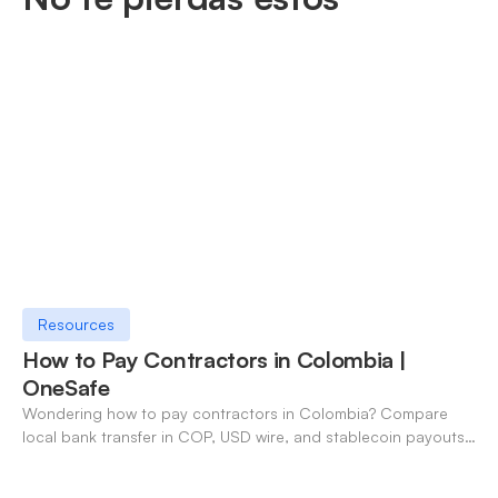
Resources
How to Pay Contractors in Colombia |
OneSafe
Wondering how to pay contractors in Colombia? Compare
local bank transfer in COP, USD wire, and stablecoin payouts.
✓ Open an account with OneSafe.