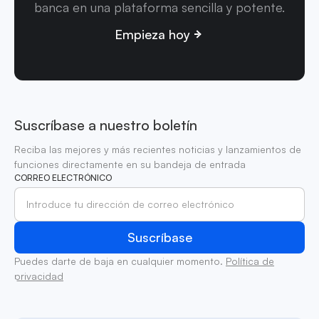
banca en una plataforma sencilla y potente.
Empieza hoy
Suscríbase a nuestro boletín
Reciba las mejores y más recientes noticias y lanzamientos de
funciones directamente en su bandeja de entrada
CORREO ELECTRÓNICO
Puedes darte de baja en cualquier momento.
Política de
privacidad