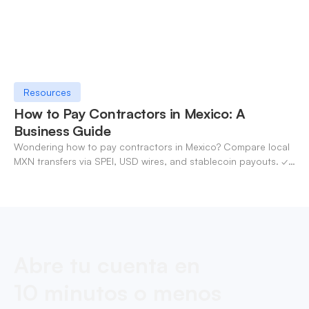
Resources
How to Pay Contractors in Mexico: A
Business Guide
Wondering how to pay contractors in Mexico? Compare local
MXN transfers via SPEI, USD wires, and stablecoin payouts. ✓
Pay contractors with OneSafe.
Abre tu cuenta en
10 minutos o menos