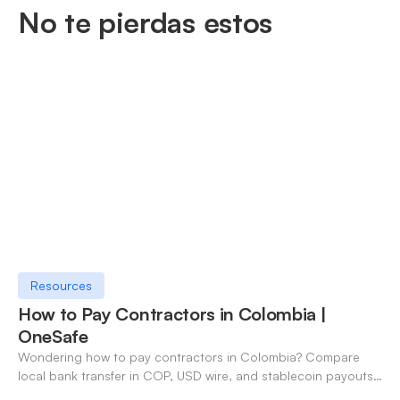
No te pierdas estos
Resources
How to Pay Contractors in Colombia |
OneSafe
Wondering how to pay contractors in Colombia? Compare
local bank transfer in COP, USD wire, and stablecoin payouts.
✓ Open an account with OneSafe.