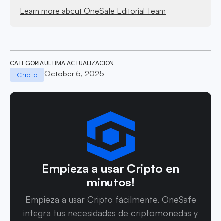
Learn more about OneSafe Editorial Team
CATEGORÍA
ÚLTIMA ACTUALIZACIÓN
October 5, 2025
Cripto
Empieza a usar Cripto en
minutos!
Empieza a usar Cripto fácilmente. OneSafe
integra tus necesidades de criptomonedas y