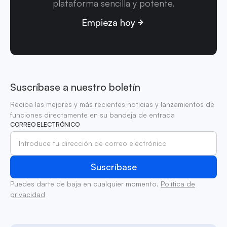
plataforma sencilla y potente.
Empieza hoy
Suscríbase a nuestro boletín
Reciba las mejores y más recientes noticias y lanzamientos de
funciones directamente en su bandeja de entrada
CORREO ELECTRÓNICO
Puedes darte de baja en cualquier momento.
Política de
privacidad