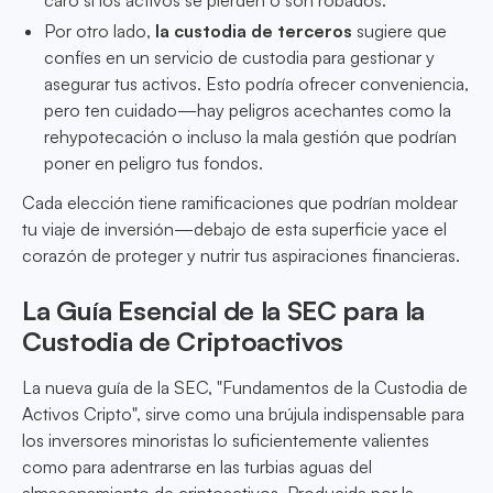
caro si los activos se pierden o son robados.
Por otro lado,
la custodia de terceros
sugiere que
confíes en un servicio de custodia para gestionar y
asegurar tus activos. Esto podría ofrecer conveniencia,
pero ten cuidado—hay peligros acechantes como la
rehypotecación o incluso la mala gestión que podrían
poner en peligro tus fondos.
Cada elección tiene ramificaciones que podrían moldear
tu viaje de inversión—debajo de esta superficie yace el
corazón de proteger y nutrir tus aspiraciones financieras.
La Guía Esencial de la SEC para la
Custodia de Criptoactivos
La nueva guía de la SEC, "Fundamentos de la Custodia de
Activos Cripto", sirve como una brújula indispensable para
los inversores minoristas lo suficientemente valientes
como para adentrarse en las turbias aguas del