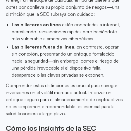
Al elegir un enfoque de custodia, el tipo de billetera que
optes por conlleva su propio conjunto de riesgos—una
distinción que la SEC subraya con cuidado:
Las billeteras en línea
están conectadas a internet,
permitiendo transacciones rápidas pero haciéndote
más vulnerable a amenazas cibernéticas.
Las billeteras fuera de línea
, en contraste, operan
sin conexión, presentando un enfoque fortalecido
hacia la seguridad—sin embargo, corres el riesgo de
una pérdida irrevocable si el dispositivo falla,
desaparece o las claves privadas se exponen.
Comprender estas distinciones es crucial para navegar
inversiones en el volátil mercado actual. Priorizar un
enfoque seguro para el almacenamiento de criptoactivos
no es simplemente recomendable; es esencial para la
salud financiera a largo plazo.
Cómo los Insights de la SEC