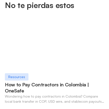
No te pierdas estos
Resources
How to Pay Contractors in Colombia |
OneSafe
Wondering how to pay contractors in Colombia? Compare
local bank transfer in COP, USD wire, and stablecoin payouts.
✓ Open an account with OneSafe.