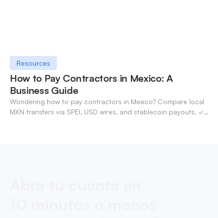
Resources
How to Pay Contractors in Mexico: A
Business Guide
Wondering how to pay contractors in Mexico? Compare local
MXN transfers via SPEI, USD wires, and stablecoin payouts. ✓
Pay contractors with OneSafe.
Abre tu cuenta en
10 minutos o menos