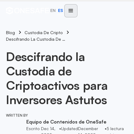
EN
ES
Blog
Custodia De Cripto
Descifrando La Custodia De Criptoactivos Para Inversores Astutos
Descifrando la
Custodia de
Criptoactivos para
Inversores Astutos
WRITTEN BY
Equipo de Contenidos de OneSafe
Escrito
Dec 14,
•
Updated
December
•
5
lectura