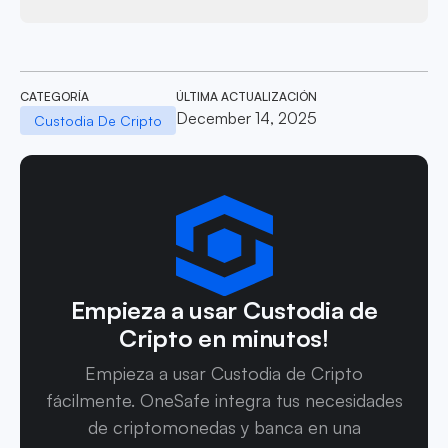
CATEGORÍA
ÚLTIMA ACTUALIZACIÓN
December 14, 2025
Custodia De Cripto
Empieza a usar Custodia de
Cripto en minutos!
Empieza a usar Custodia de Cripto
fácilmente. OneSafe integra tus necesidades
de criptomonedas y banca en una