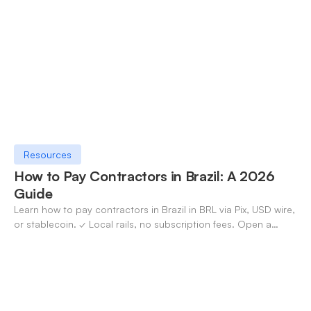
Resources
How to Pay Contractors in Brazil: A 2026
Guide
Learn how to pay contractors in Brazil in BRL via Pix, USD wire,
or stablecoin. ✓ Local rails, no subscription fees. Open a
OneSafe account today.