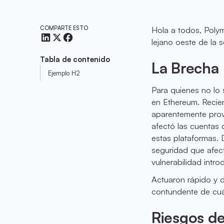
COMPARTE ESTO
Hola a todos, Polym
lejano oeste de la s
Tabla de contenido
La Brecha
Ejemplo H2
Para quienes no lo
en Ethereum. Recie
aparentemente prov
afectó las cuentas 
estas plataformas. 
seguridad que afec
vulnerabilidad intr
Actuaron rápido y d
contundente de cuá
Riesgos de