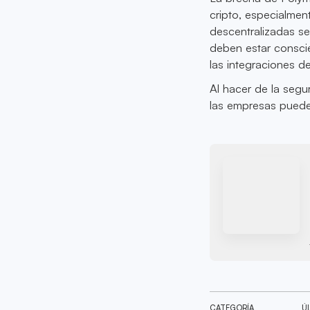
cripto, especialmen
descentralizadas se
deben estar conscie
las integraciones de
Al hacer de la segu
las empresas puede
CATEGORÍA
Ú