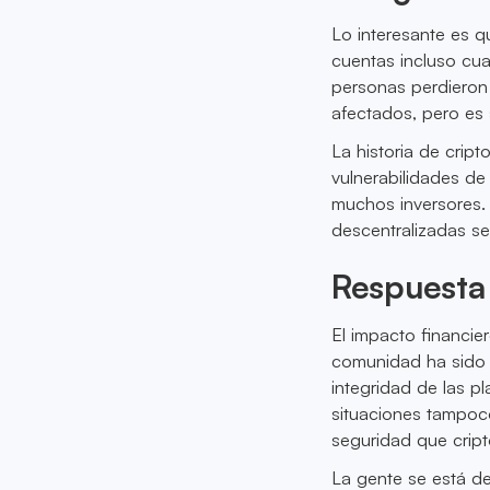
Lo interesante es q
cuentas incluso cua
personas perdiero
afectados, pero es 
La historia de cript
vulnerabilidades de
muchos inversores. 
descentralizadas s
Respuesta
El impacto financie
comunidad ha sido 
integridad de las p
situaciones tampoc
seguridad que cript
La gente se está d