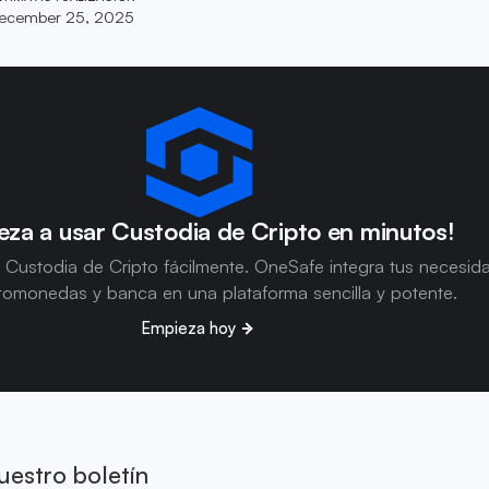
ecember 25, 2025
za a usar Custodia de Cripto en minutos!
 Custodia de Cripto fácilmente. OneSafe integra tus necesid
tomonedas y banca en una plataforma sencilla y potente.
Empieza hoy
uestro boletín