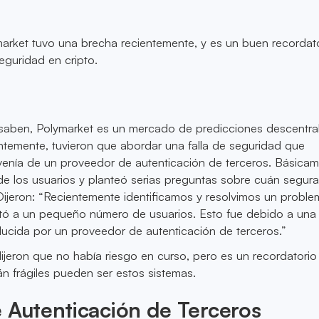
arket tuvo una brecha recientemente, y es un buen recordato
eguridad en cripto.
 saben, Polymarket es un mercado de predicciones descentra
ntemente, tuvieron que abordar una falla de seguridad que
enía de un proveedor de autenticación de terceros. Básicam
de los usuarios y planteó serias preguntas sobre cuán segur
Dijeron: “Recientemente identificamos y resolvimos un probl
tó a un pequeño número de usuarios. Esto fue debido a una
oducida por un proveedor de autenticación de terceros.”
ijeron que no había riesgo en curso, pero es un recordatorio
n frágiles pueden ser estos sistemas.
 Autenticación de Terceros