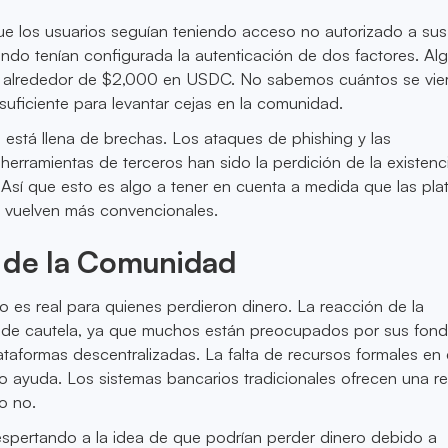
ue los usuarios seguían teniendo acceso no autorizado a sus
ndo tenían configurada la autenticación de dos factores. Al
n alrededor de $2,000 en USDC. No sabemos cuántos se vie
suficiente para levantar cejas en la comunidad.
o está llena de brechas. Los ataques de phishing y las
 herramientas de terceros han sido la perdición de la existenc
Así que esto es algo a tener en cuenta a medida que las pla
e vuelven más convencionales.
 de la Comunidad
ro es real para quienes perdieron dinero. La reacción de la
de cautela, ya que muchos están preocupados por sus fond
lataformas descentralizadas. La falta de recursos formales en
o ayuda. Los sistemas bancarios tradicionales ofrecen una r
o no.
espertando a la idea de que podrían perder dinero debido a