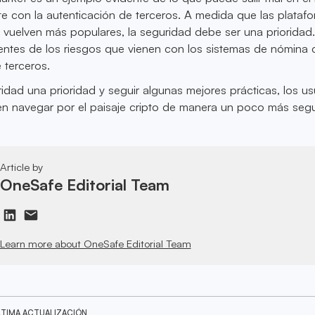
te con la autenticación de terceros. A medida que las plataf
 vuelven más populares, la seguridad debe ser una prioridad
ntes de los riesgos que vienen con los sistemas de nómina c
 terceros.
ridad una prioridad y seguir algunas mejores prácticas, los us
n navegar por el paisaje cripto de manera un poco más segu
Article by
OneSafe Editorial Team
Learn more about OneSafe Editorial Team
LTIMA ACTUALIZACIÓN