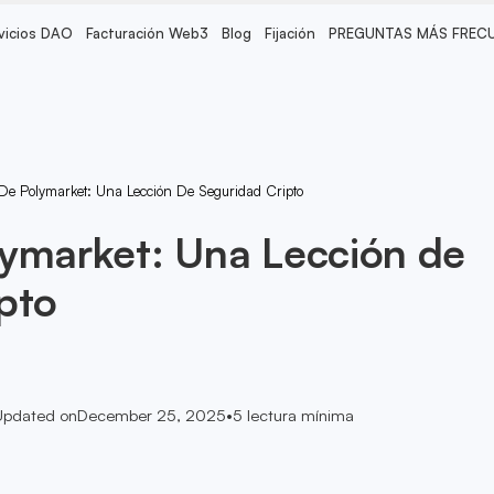
vicios DAO
Facturación Web3
Blog
Fijación
PREGUNTAS MÁS FREC
De Polymarket: Una Lección De Seguridad Cripto
lymarket: Una Lección de
pto
Updated on
December 25, 2025
•
5
lectura mínima