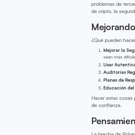
problemas de tercer
de cripto, la segur
Mejorando
¿Qué pueden hacer l
Mejorar la Seg
sean más difícil
Usar Autentic
Auditorías Reg
Planes de Resp
Educación del
Hacer estas cosas p
de confianza.
Pensamien
La brecha de Polym