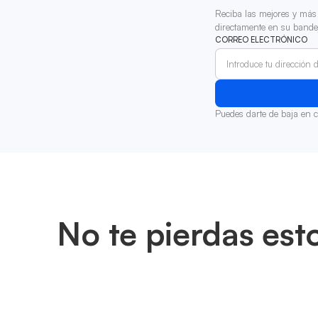
Reciba las mejores y más 
directamente en su bande
CORREO ELECTRÓNICO
Puedes darte de baja en 
No te pierdas est