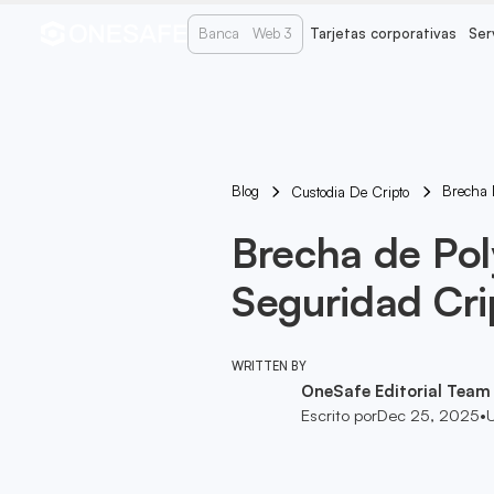
Banca
Web 3
Tarjetas corporativas
Ser
Blog
Brecha 
Custodia De Cripto
Brecha de Po
Seguridad Cri
WRITTEN BY
OneSafe Editorial Team
Escrito por
Dec 25, 2025
•