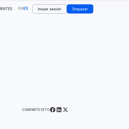
EN
ES
UENTES
Iniciar sesión
Empezar
COMPARTE ESTO