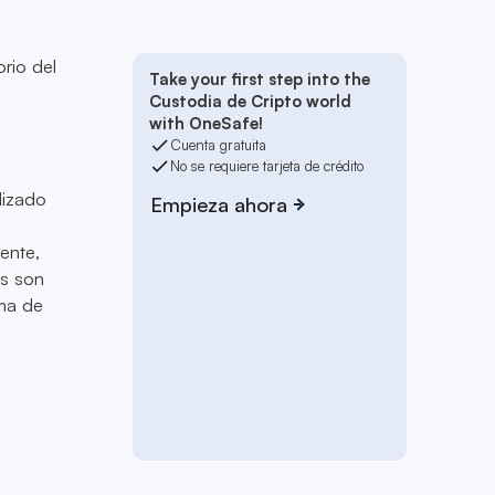
rio del
Take your first step into the
Custodia de Cripto world
with OneSafe!
Cuenta gratuita
No se requiere tarjeta de crédito
lizado
Empieza ahora
ente,
as son
ema de