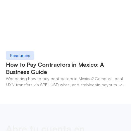
Resources
How to Pay Contractors in Mexico: A
Business Guide
Wondering how to pay contractors in Mexico? Compare local
MXN transfers via SPEI, USD wires, and stablecoin payouts. ✓
Pay contractors with OneSafe.
Abre tu cuenta en