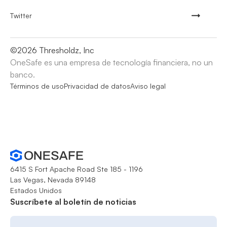
Twitter
©
2026
Thresholdz, Inc
OneSafe es una empresa de tecnología financiera, no un
banco.
Términos de uso
Privacidad de datos
Aviso legal
6415 S Fort Apache Road Ste 185 - 1196
Las Vegas, Nevada 89148
Estados Unidos
Suscríbete al boletín de noticias