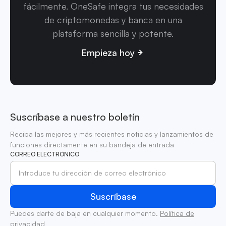
fácilmente. OneSafe integra tus necesidades
de criptomonedas y banca en una
plataforma sencilla y potente.
Empieza hoy
Suscríbase a nuestro boletín
Reciba las mejores y más recientes noticias y lanzamientos de
funciones directamente en su bandeja de entrada
CORREO ELECTRÓNICO
Puedes darte de baja en cualquier momento.
Política de
privacidad