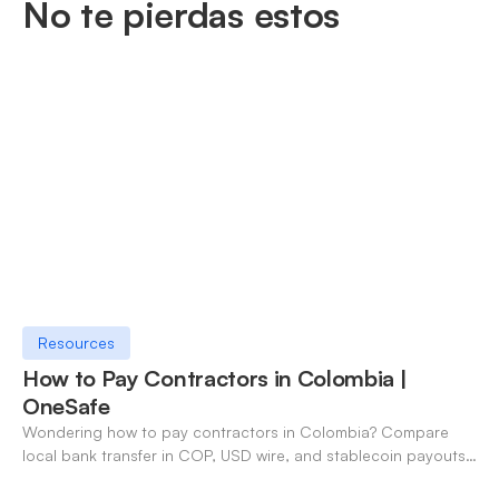
No te pierdas estos
Resources
How to Pay Contractors in Colombia |
OneSafe
Wondering how to pay contractors in Colombia? Compare
local bank transfer in COP, USD wire, and stablecoin payouts.
✓ Open an account with OneSafe.