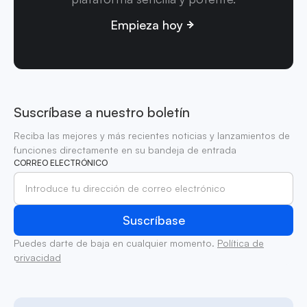
Empieza hoy
Suscríbase a nuestro boletín
Reciba las mejores y más recientes noticias y lanzamientos de
funciones directamente en su bandeja de entrada
CORREO ELECTRÓNICO
Puedes darte de baja en cualquier momento.
Política de
privacidad