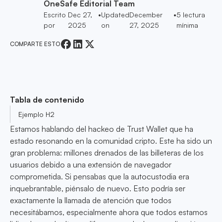
OneSafe Editorial Team
Escrito
Dec 27,
•
Updated
December
•
5
lectura
por
2025
on
27, 2025
mínima
COMPARTE ESTO
Tabla de contenido
Ejemplo H2
Estamos hablando del hackeo de Trust Wallet que ha
estado resonando en la comunidad cripto. Este ha sido un
gran problema: millones drenados de las billeteras de los
usuarios debido a una extensión de navegador
comprometida. Si pensabas que la autocustodia era
inquebrantable, piénsalo de nuevo. Esto podría ser
exactamente la llamada de atención que todos
necesitábamos, especialmente ahora que todos estamos