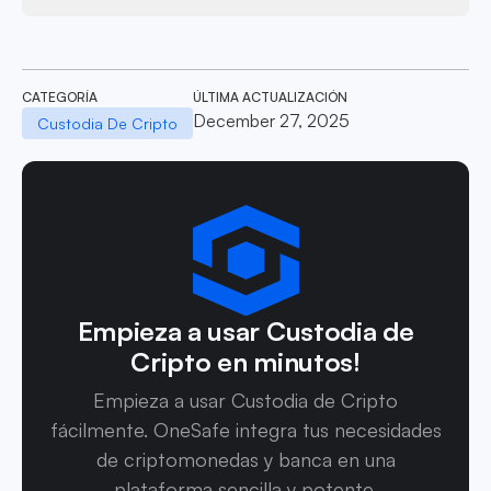
CATEGORÍA
ÚLTIMA ACTUALIZACIÓN
December 27, 2025
Custodia De Cripto
Empieza a usar Custodia de
Cripto en minutos!
Empieza a usar Custodia de Cripto
fácilmente. OneSafe integra tus necesidades
de criptomonedas y banca en una
plataforma sencilla y potente.